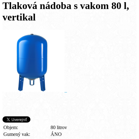
Tlaková nádoba s vakom 80 l,
vertikal
Objem:
80 litrov
Gumený vak:
ÁNO